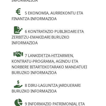
INFORMAZIOA
5 EKONOMIA, AURREKONTU ETA
FINANTZA-INFORMAZIOA
6 KONTRATAZIO PUBLIKOARI ETA
ZERBITZU-EMAKIDARI BURUZKO
INFORMAZIOA
7 LANKIDETZA-HITZARMEN,
KONTRATU-PROGRAMA, AGINDU ETA
NORBERE BITARTEKOTARAKO MANDATUEI
BURUZKO INFORMAZIOA
8 DIRU-LAGUNTZA JARDUERARI
BURUZKO INFORMAZIOA
9 INFORMAZIO PATRIMONIAL ETA