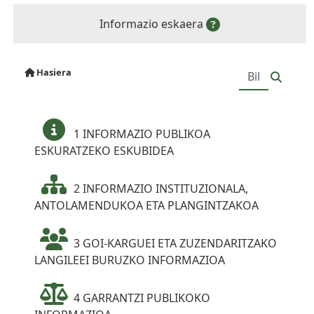
Informazio eskaera
Hasiera
1 INFORMAZIO PUBLIKOA
ESKURATZEKO ESKUBIDEA
2 INFORMAZIO INSTITUZIONALA,
ANTOLAMENDUKOA ETA PLANGINTZAKOA
3 GOI-KARGUEI ETA ZUZENDARITZAKO
LANGILEEI BURUZKO INFORMAZIOA
4 GARRANTZI PUBLIKOKO