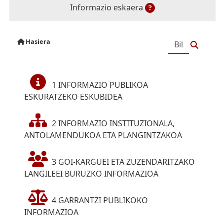
Informazio eskaera
Hasiera
1 INFORMAZIO PUBLIKOA
ESKURATZEKO ESKUBIDEA
2 INFORMAZIO INSTITUZIONALA,
ANTOLAMENDUKOA ETA PLANGINTZAKOA
3 GOI-KARGUEI ETA ZUZENDARITZAKO
LANGILEEI BURUZKO INFORMAZIOA
4 GARRANTZI PUBLIKOKO
INFORMAZIOA